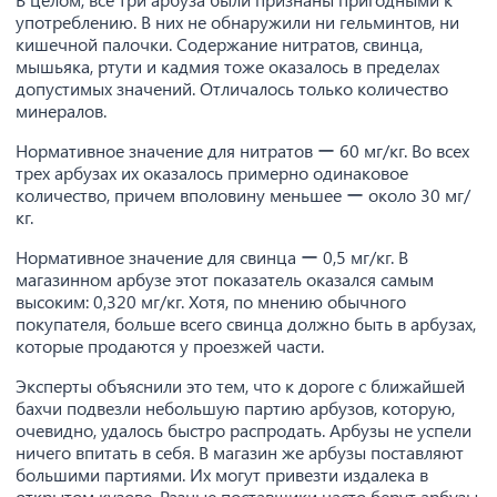
употреблению. В них не обнаружили ни гельминтов, ни
кишечной палочки. Содержание нитратов, свинца,
мышьяка, ртути и кадмия тоже оказалось в пределах
допустимых значений. Отличалось только количество
минералов.
Нормативное значение для нитратов ー 60 мг/кг. Во всех
трех арбузах их оказалось примерно одинаковое
количество, причем вполовину меньшее ー около 30 мг/
кг.
Нормативное значение для свинца ー 0,5 мг/кг. В
магазинном арбузе этот показатель оказался самым
высоким: 0,320 мг/кг. Хотя, по мнению обычного
покупателя, больше всего свинца должно быть в арбузах,
которые продаются у проезжей части.
Эксперты объяснили это тем, что к дороге с ближайшей
бахчи подвезли небольшую партию арбузов, которую,
очевидно, удалось быстро распродать. Арбузы не успели
ничего впитать в себя. В магазин же арбузы поставляют
большими партиями. Их могут привезти издалека в
открытом кузове. Разные поставщики часто берут арбузы