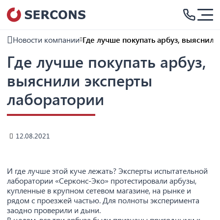
Новости компании
Где лучше покупать арбуз, выяснил
Где лучше покупать арбуз,
выяснили эксперты
лаборатории
12.08.2021
И где лучше этой куче лежать? Эксперты испытательной
лаборатории «Серконс-Эко» протестировали арбузы,
купленные в крупном сетевом магазине, на рынке и
рядом с проезжей частью. Для полноты эксперимента
заодно проверили и дыни.
В целом, все три арбуза были признаны пригодными к