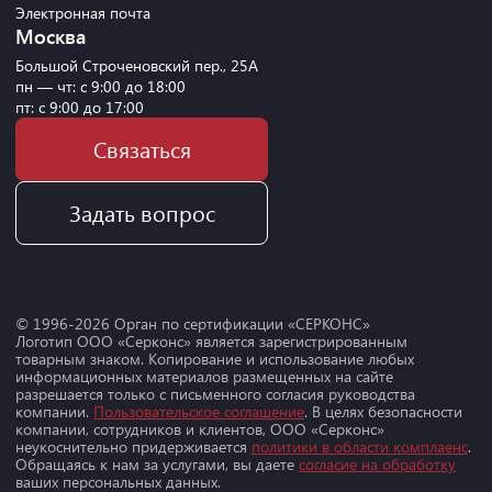
Электронная почта
Москва
Большой Строченовский пер., 25А
пн — чт: с 9:00 до 18:00
пт: с 9:00 до 17:00
Связаться
Задать вопрос
© 1996-
2026
Орган по сертификации «СЕРКОНС»
Логотип ООО «Серконс» является зарегистрированным
товарным знаком. Копирование и использование любых
информационных материалов размещенных на сайте
разрешается только с письменного согласия руководства
компании.
Пользовательское соглашение
. В целях безопасности
компании, сотрудников и клиентов, ООО «Серконс»
неукоснительно придерживается
политики в области комплаенс
.
Обращаясь к нам за услугами, вы даете
согласие на обработку
ваших персональных данных.