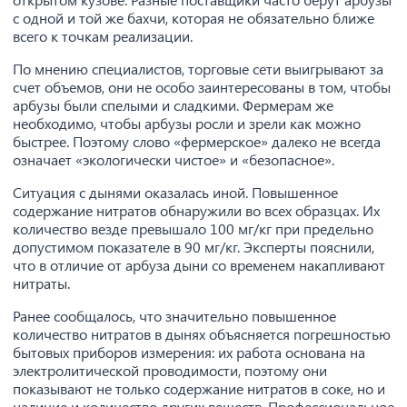
с одной и той же бахчи, которая не обязательно ближе
всего к точкам реализации.
По мнению специалистов, торговые сети выигрывают за
счет объемов, они не особо заинтересованы в том, чтобы
арбузы были спелыми и сладкими. Фермерам же
необходимо, чтобы арбузы росли и зрели как можно
быстрее. Поэтому слово «фермерское» далеко не всегда
означает «экологически чистое» и «безопасное».
Ситуация с дынями оказалась иной. Повышенное
содержание нитратов обнаружили во всех образцах. Их
количество везде превышало 100 мг/кг при предельно
допустимом показателе в 90 мг/кг. Эксперты пояснили,
что в отличие от арбуза дыни со временем накапливают
нитраты.
Ранее сообщалось, что значительно повышенное
количество нитратов в дынях объясняется погрешностью
бытовых приборов измерения: их работа основана на
электролитической проводимости, поэтому они
показывают не только содержание нитратов в соке, но и
наличие и количество других веществ. Профессиональное