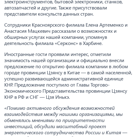
электроинструментов, бытовой электроники, станков,
автозапчастей и другие. Также присутствовали
представители консульств данных стран.
Сотрудники Красноярского филиала Елена Артеменко и
Анастасия Мацкевич рассказали о возможностях и
обширных услугах нашей компании, упомянув
деятельность филиала «Серконс» в Харбине.
Иностранные гости проявили интерес, отметили
значимость нашей организации и официально внесли
предложение по открытию филиала компании в любом
городе провинции Цзянсу в Китае — в самой населенной,
успешно развивающейся административной единице
КНР. Предложение поступило от Главы Торгово-
Экономического Представительства провинции Цзянсу
КНР в РФ и СНГ — Цзя Инькэ.
«Помимо активного обсуждения возможностей
взаимодействия между нашими организациями, мы
обменялись мнениями по приоритетности
инвестиций, обсудили масштабный проект
энергетического сотрудничества России и Китая —