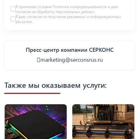
Я принимаю условия
Политики конфиденциальности
и даю
согласие на
обработку персональных данных
.
Я даю
согласие
на получение рекламных и информационных
рассылок.
Пресс-центр компании СЕРКОНС
marketing@serconsrus.ru
Также мы оказываем услуги: