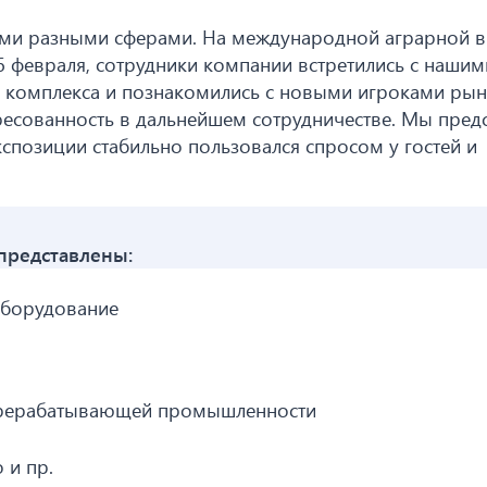
ыми разными сферами. На международной аграрной в
6 февраля, сотрудники компании встретились с нашим
комплекса и познакомились с новыми игроками рын
ресованность в дальнейшем сотрудничестве. Мы пред
экспозиции стабильно пользовался спросом у гостей и
представлены:
оборудование
ерерабатывающей промышленности
 и пр.