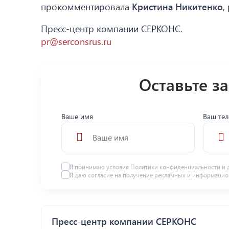
прокомментировала
Кристина Никитенко
,
Пресс-центр компании СЕРКОНС.
pr@serconsrus.ru
Оставьте з
Ваше имя
Ваш те
Я принимаю условия
Политики конфиденциальности
и 
Я даю
согласие
на получение рекламных и информацио
Пресс-центр компании СЕРКОНС