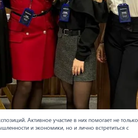
спозиций. Активное участие в них помогает не только
шленности и экономики, но и лично встретиться с