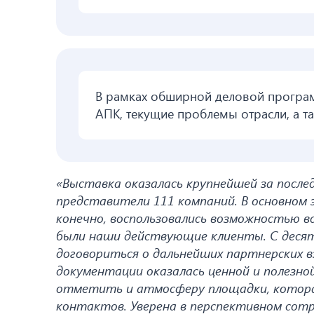
В рамках обширной деловой програм
АПК, текущие проблемы отрасли, а т
«Выставка оказалась крупнейшей за послед
представители 111 компаний. В основном 
конечно, воспользовались возможностью в
были наши действующие клиенты. С десят
договориться о дальнейших партнерских 
документации оказалась ценной и полезно
отметить и атмосферу площадки, котора
контактов. Уверена в перспективном сот