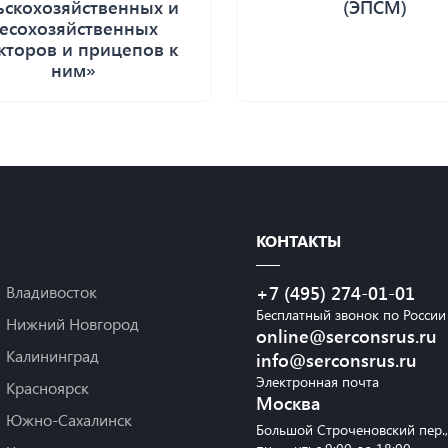
ьскохозяйственных и
(ЭПСМ)
есохозяйственных
кторов и прицепов к
ним»
КОНТАКТЫ
Владивосток
+7 (495) 274-01-01
Бесплатный звонок по России
Нижний Новгород
online@serconsrus.ru
Калининград
info@serconsrus.ru
Электронная почта
Красноярск
Москва
Южно-Сахалинск
Большой Строченовский пер.