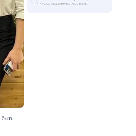
и информационных рассылок.
 быть