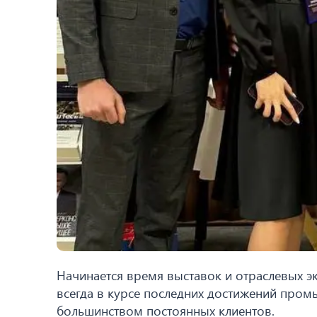
Начинается время выставок и отраслевых эк
всегда в курсе последних достижений промы
большинством постоянных клиентов.