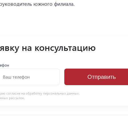
 руководитель южного филиала.
аявку на консультацию
лефон
Отправить
даю согласие на
обработку персональных данных
.
нных рассылок.