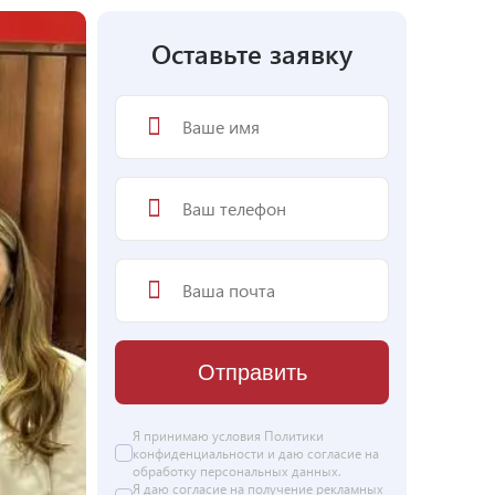
Оставьте заявку
Отправить
Я принимаю условия
Политики
конфиденциальности
и даю согласие на
обработку персональных данных
.
Я даю
согласие
на получение рекламных