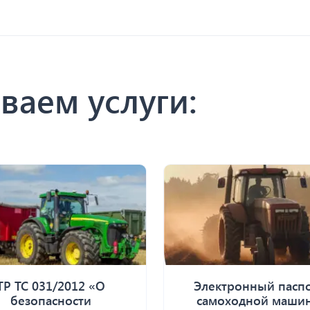
ваем услуги:
ТР ТС 031/2012 «О
Электронный пасп
безопасности
самоходной маши