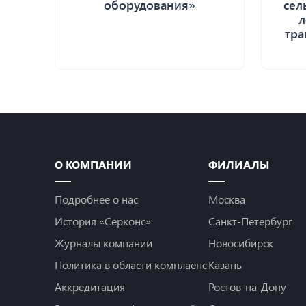
оборудования»
сел
л
тра
О КОМПАНИИ
ФИЛИАЛЫ
Подробнее о нас
Москва
История «Серконс»
Санкт-Петербург
Журналы компании
Новосибирск
Политика в области комплаенс
Казань
Аккредитация
Ростов-на-Дону