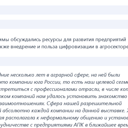
мы обсуждались ресурсы для развития предприятий
акже внедрение и польза цифровизации в агросекторе
ние несколько лет в аграрной сфере, на ней были
это компании юга России, то есть наш целевой сегм
стретиться с профессионалами отрасли, в числе к
ком компаний нам удалось установить знакомство
взаимоотношениях. Сфера нашей разрешительной
й абсолютно каждой компании на данной выставке. 
я располагала к неформальному общению и устано
рудничестве с предприятиями АПК в ближайшее вре