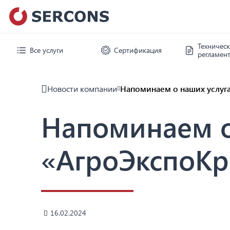
Техничес
Все услуги
Сертификация
регламен
Новости компании
Напоминаем о наших услуг
Напоминаем о
«АгроЭкспоК
16.02.2024