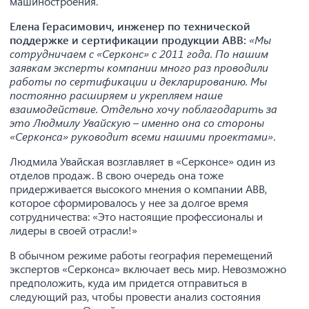
машиностроения.
Елена Герасимович, инженер по технической
поддержке и сертификации продукции ABB:
«Мы
сотрудничаем с «Серконс» с 2011 года. По нашим
заявкам эксперты компании много раз проводили
работы по сертификации и декларированию. Мы
постоянно расширяем и укрепляем наше
взаимодействие. Отдельно хочу поблагодарить за
это Людмилу Увайскую – именно она со стороны
«Серконса» руководит всеми нашими проектами»
.
Людмила Увайская возглавляет в «Серконсе» один из
отделов продаж. В свою очередь она тоже
придерживается высокого мнения о компании ABB,
которое сформировалось у нее за долгое время
сотрудничества: «Это настоящие профессионалы и
лидеры в своей отрасли!»
В обычном режиме работы география перемещений
экспертов «Серконса» включает весь мир. Невозможно
предположить, куда им придется отправиться в
следующий раз, чтобы провести анализ состояния