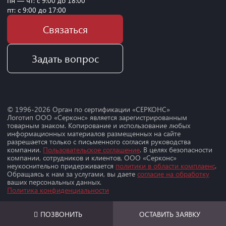
пн — чт: с 9:00 до 18:00
пт: с 9:00 до 17:00
Связаться
Задать вопрос
© 1996-
2026
Орган по сертификации «СЕРКОНС»
Логотип ООО «Серконс» является зарегистрированным
товарным знаком. Копирование и использование любых
информационных материалов размещенных на сайте
разрешается только с письменного согласия руководства
компании.
Пользовательское соглашение
. В целях безопасности
компании, сотрудников и клиентов, ООО «Серконс»
неукоснительно придерживается
политики в области комплаенс
.
Обращаясь к нам за услугами, вы даете
согласие на обработку
ваших персональных данных.
Политика конфиденциальности
ПОЗВОНИТЬ
ОСТАВИТЬ ЗАЯВКУ