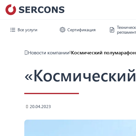
Техничес
Все услуги
Сертификация
регламен
Новости компании
Космический полумарафон
«Космический
20.04.2023