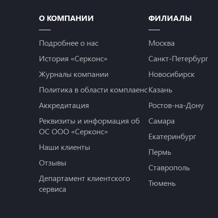
О КОМПАНИИ
ФИЛИАЛЫ
Подробнее о нас
Москва
История «Серконс»
Санкт-Петербург
Журналы компании
Новосибирск
Политика в области комплаенс
Казань
Аккредитация
Ростов-на-Дону
Реквизиты и информация об
Самара
ОС ООО «Серконс»
Екатеринбург
Наши клиенты
Пермь
Отзывы
Ставрополь
Департамент клиентского
Тюмень
сервиса