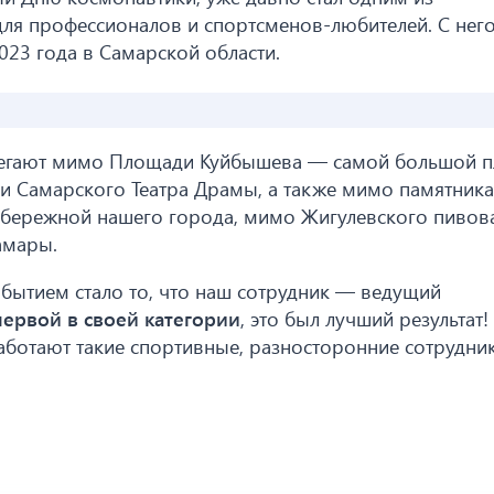
ля профессионалов и спортсменов-любителей. С нег
023 года в Самарской области.
обегают мимо Площади Куйбышева — самой большой 
Самарского Театра Драмы, а также мимо памятника
Набережной нашего города, мимо Жигулевского пивов
амары.
бытием стало то, что наш сотрудник — ведущий
ервой в своей категории
, это был лучший результат
аботают такие спортивные, разносторонние сотрудник