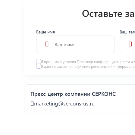
Оставьте з
Ваше имя
Ваш те
Я принимаю условия
Политики конфиденциальности
и 
Я даю
согласие
на получение рекламных и информацио
Пресс-центр компании СЕРКОНС
marketing@serconsrus.ru