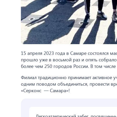
15 апреля 2023 года в Самаре состоялся м
прошло уже в восьмой раз и опять собрало
более чем 250 городов России. В том числ
Филиал традиционно принимает активное уч
одним поводом объединиться, провести вре
«Серконс — Самара»!
Легкоатлетический забег, посвященн