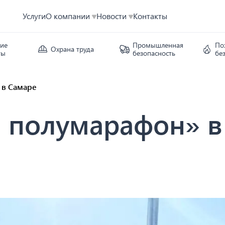
Услуги
О компании
Новости
Контакты
кие
Промышленная
По
Охрана труда
ты
безопасность
бе
 в Самаре
 полумарафон» в