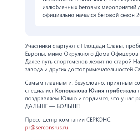
излюбленных беговых мероприятий д
официально начался беговой сезон 2
Участники стартуют с Площади Славы, пр
Европы, мимо Окружного Дома Офицеров и 
Далее путь спортсменов лежит по старой 
завода и других достопримечательностей С
Самым главным и, безусловно, приятным со
специалист
Коновалова Юлия прибежала п
поздравляем Юлию и гордимся, что у нас р
ДАЛЬШЕ — БОЛЬШЕ!
Пресс-центр компании СЕРКОНС.
pr@serconsrus.ru