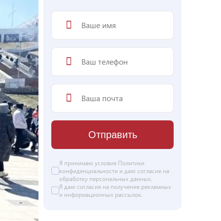
Отправить
Я принимаю условия
Политики
конфиденциальности
и даю согласие на
обработку персональных данных
.
Я даю
согласие
на получение рекламных
и информационных рассылок.