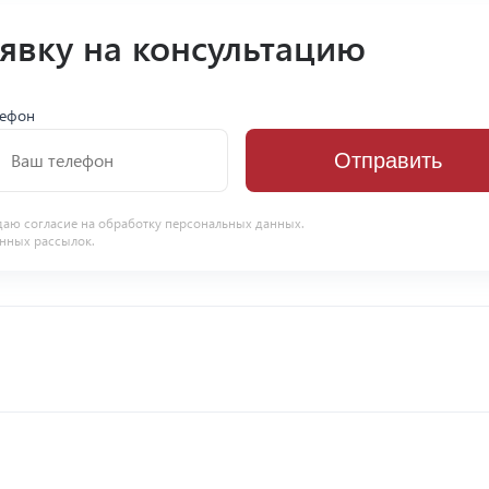
аявку на консультацию
лефон
Отправить
даю согласие на
обработку персональных данных
.
нных рассылок.