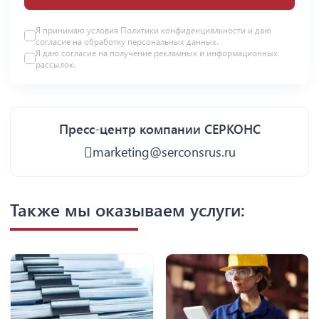
Я принимаю условия
Политики конфиденциальности
и даю
согласие на
обработку персональных данных
.
Я даю
согласие
на получение рекламных и информационных
рассылок.
Пресс-центр компании СЕРКОНС
marketing@serconsrus.ru
Также мы оказываем услуги: