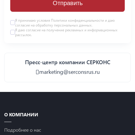
Отправить
Я принимаю условия
Политики конфиденциальности
и даю
согласие на
обработку персональных данных
.
Я даю
согласие
на получение рекламных и информационных
рассылок.
Пресс-центр компании СЕРКОНС
marketing@serconsrus.ru
О КОМПАНИИ
Подробнее о нас