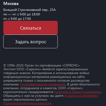
Москва
Большой Строченовский пер., 25А
пн — чт: с 9:00 до 18:00
пт: с 9:00 до 17:00
Связаться
Задать вопрос
© 1996-
2026
Орган по сертификации «СЕРКОНС»
Логотип ООО «Серконс» является зарегистрированным
товарным знаком. Копирование и использование любых
информационных материалов размещенных на сайте
разрешается только с письменного согласия руководства
компании.
Пользовательское соглашение
. В целях безопасности
компании, сотрудников и клиентов, ООО «Серконс»
неукоснительно придерживается
политики в области комплаенс
.
Обращаясь к нам за услугами, вы даете
согласие на обработку
ваших персональных данных.
Политика конфиденциальности