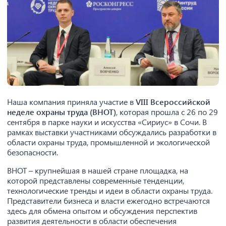
Наша компания приняла участие в
VIII Всероссийской
неделе охраны труда (ВНОТ)
, которая прошла с 26 по 29
сентября в парке науки и искусства «Сириус» в Сочи. В
рамках выставки участниками обсуждались разработки в
области охраны труда, промышленной и экологической
безопасности.
ВНОТ – крупнейшая в нашей стране площадка, на
которой представлены современные тенденции,
технологические тренды и идеи в области охраны труда.
Представители бизнеса и власти ежегодно встречаются
здесь для обмена опытом и обсуждения перспектив
развития деятельности в области обеспечения