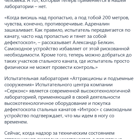
лаборатории – нет.
«Когда висишь над пропастью, а под тобой 200 метров,
чувства, конечно, противоречивые. Адреналин
зашкаливает. Как правило, испытатель передвигается по
канату, часто над пропастью и тянет за собой
дефектоскоп», – рассказывает Александр Белкин.
Самоходное устройство избавляет от этой рискованной
необходимости. Кроме того, теперь можно добраться до
таких участков стального каната, где испытатель просто
физически не может провести контроль.»
Испытательная лаборатория «Аттракционы и подъемные
сооружения» Испытательного центра компании
«Серконс» является современной высокотехнологичной
лабораторией, применяющей в своей деятельности
высокотехнологичное оборудование и покупка
дефектоскопа стальных канатов «Интрос» с самоходным
устройство подтверждает, что мы идем в ногу со
временем.
Сейчас, когда надзор за техническим состоянием
аттракционов ежегодно ужесточается, а регулярные