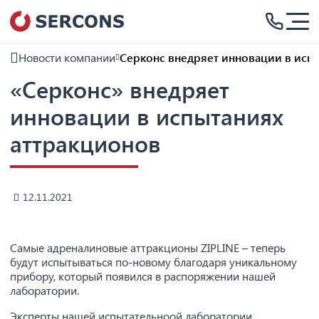
Новости компании
Серконс внедряет инновации в исп
«Серконс» внедряет
инновации в испытаниях
аттракционов
12.11.2021
Самые адреналиновые аттракционы ZIPLINE – теперь
будут испытываться по-новому благодаря уникальному
прибору, который появился в распоряжении нашей
лаборатории.
Эксперты нашей испытательноой лаборатории