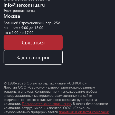
info@serconsrus.ru
Электронная почта
Москва
Большой Строченовский пер., 25А
пн — чт: с 9:00 до 18:00
пт: с 9:00 до 17:00
Связаться
Задать вопрос
© 1996-
2026
Орган по сертификации «СЕРКОНС»
Логотип ООО «Серконс» является зарегистрированным
товарным знаком. Копирование и использование любых
информационных материалов размещенных на сайте
разрешается только с письменного согласия руководства
компании.
Пользовательское соглашение
. В целях безопасности
компании, сотрудников и клиентов, ООО «Серконс»
неукоснительно придерживается
политики в области комплаенс
.