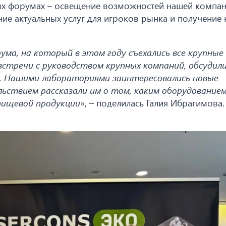
вых форумах – освещение возможностей нашей компан
ние актуальных услуг для игроков рынка и получение
а, на который в этом году съехались все крупные
встречи с руководством крупных компаний, обсудил
. Нашими лабораториями заинтересовались новые
льствием рассказали им о том, каким оборудованием
пищевой продукции
», – поделилась Галия Ибрагимова.