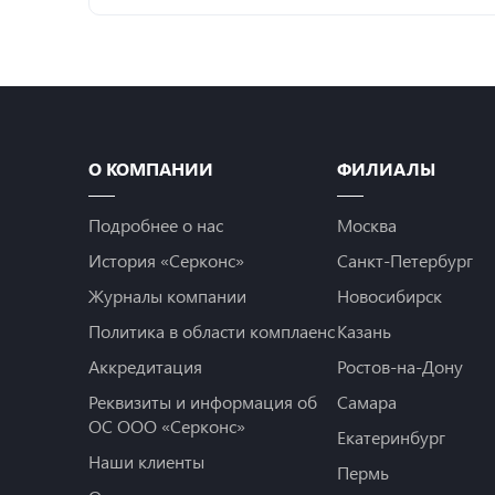
О КОМПАНИИ
ФИЛИАЛЫ
Подробнее о нас
Москва
История «Серконс»
Санкт-Петербург
Журналы компании
Новосибирск
Политика в области комплаенс
Казань
Аккредитация
Ростов-на-Дону
Реквизиты и информация об
Самара
ОС ООО «Серконс»
Екатеринбург
Наши клиенты
Пермь