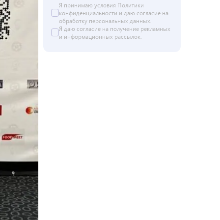
Я принимаю условия
Политики
конфиденциальности
и даю согласие на
обработку персональных данных
.
Я даю
согласие
на получение рекламных
и информационных рассылок.