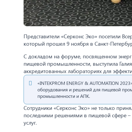
Представители «Серконс Эко» посетили В
который прошел 9 ноября в Санкт-Петербур
С докладом на форуме, посвященном энерг
пищевой промышленности, выступила Галия 
аккредитованных лабораториях для эффект
«INTEKPROM ENERGY & AUTOMATION 2023» 
оборудования и решений для пищевой пром
промышленности и АПК.
Сотрудники «Серконс Эко» не только приня
последними решениями в пищевой сфере – 
услуг.