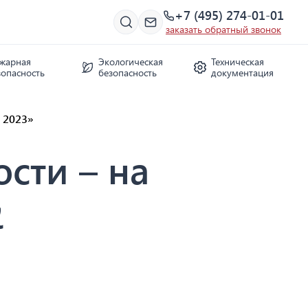
+7 (495) 274-01-01
заказать обратный звонок
жарная
Экологическая
Техническая
зопасность
безопасность
документация
 2023»
сти – на
&