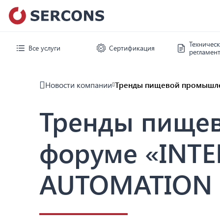
Техничес
Все услуги
Сертификация
регламен
Новости компании
Тренды пищевой промышле
Тренды пищев
форуме «INT
AUTOMATION 