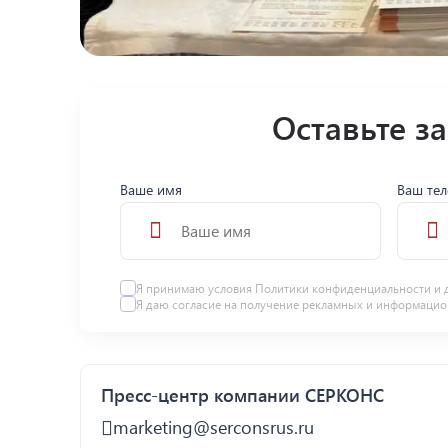
Оставьте з
Ваше имя
Ваш те
Я принимаю условия
Политики конфиденциальности
и 
Я даю
согласие
на получение рекламных и информацио
Пресс-центр компании СЕРКОНС
marketing@serconsrus.ru