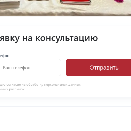
аявку на консультацию
лефон
Отправить
даю согласие на
обработку персональных данных
.
нных рассылок.