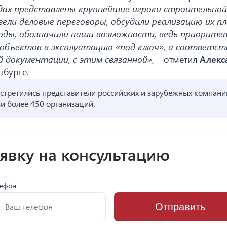
ндах представлены крупнейшие игроки строительной
ели деловые переговоры, обсудили реализацию их пл
ды, обозначили наши возможности, ведь приорите
объектов в эксплуатацию «под ключ», а соответст
 документации, с этим связанной»
, – отметил
Алекс
нбурге.
третились представители российских и зарубежных компани
ли более 450 организаций.
аявку на консультацию
лефон
Отправить