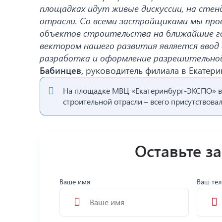
площадках идут живые дискуссии, на сте
отрасли. Со всеми застройщиками мы пров
объектов строительства на ближайшие го
вектором нашего развития является ввод 
разработка и оформление разрешительной
Бабинцев,
руководитель филиала в Екатери
На площадке МВЦ «Екатеринбург-ЭКСПО» вс
строительной отрасли – всего присутствова
Оставьте з
Ваше имя
Ваш те