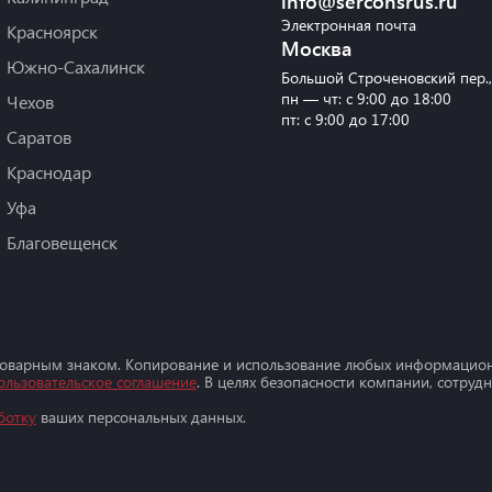
info@serconsrus.ru
Электронная почта
Красноярск
Москва
Южно-Сахалинск
Большой Строченовский пер.
пн — чт: с 9:00 до 18:00
Чехов
пт: с 9:00 до 17:00
Саратов
Краснодар
Уфа
Благовещенск
товарным знаком. Копирование и использование любых информацион
ользовательское соглашение
. В целях безопасности компании, сотру
ботку
ваших персональных данных.