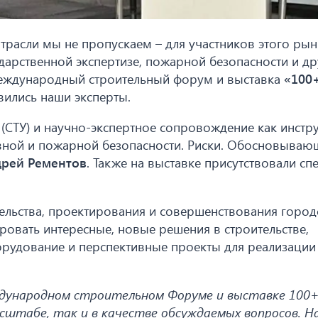
расли мы не пропускаем – для участников этого ры
ударственной экспертизе, пожарной безопасности и д
еждународный строительный форум и выставка
«100
вились наши эксперты.
 (СТУ) и научно-экспертное сопровождение как инстр
вной и пожарной безопасности. Риски. Обосновываю
рей Рементов
. Также на выставке присутствовали сп
тельства, проектирования и совершенствования город
овать интересные, новые решения в строительстве,
рудование и перспективные проекты для реализации
дународном строительном Форуме и выставке 100+
сштабе, так и в качестве обсуждаемых вопросов. Н