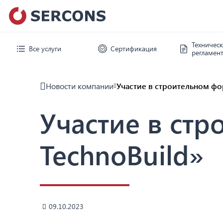
Техничес
Все услуги
Сертификация
регламен
Новости компании
Участие в строительном фо
Участие в ст
TechnoBuild»
09.10.2023