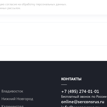
даю согласие на
обработку персональных данных
.
нных рассылок.
КОНТАКТЫ
Владивосток
+7 (495) 274-01-01
Бесплатный звонок по России
Нижний Новгород
online@serconsrus.ru
Калининград