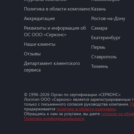
Политика в области комплаенс
Казань
Аккредитация
Ростов-на-Дону
Реквизиты и информация об
Самара
ОС ООО «Серконс»
Екатеринбург
Наши клиенты
Пермь
Отзывы
Ставрополь
Департамент клиентского
Тюмень
сервиса
© 1996-
2026
Орган по сертификации «СЕРКОНС»
Логотип ООО «Серконс» является зарегистрированным 
только с письменного согласия руководства компании.
П
придерживается
политики в области комплаенс
.
Обращаясь к нам за услугами, вы даете
согласие на обра
Политика конфиденциальности