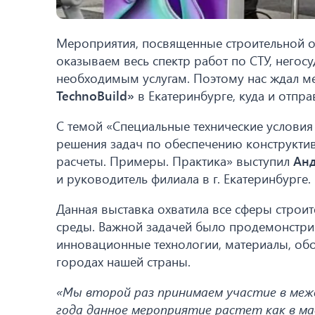
Мероприятия, посвященные строительной от
оказываем весь спектр работ по СТУ, негос
необходимым услугам. Поэтому нас ждал м
TechnoBuild»
в Екатеринбурге, куда и отпра
С темой «Специальные технические условия
решения задач по обеспечению конструкти
расчеты. Примеры. Практика» выступил
Анд
и руководитель филиала в г. Екатеринбурге.
Данная выставка охватила все сферы строи
среды. Важной задачей было продемонстрир
инновационные технологии, материалы, обо
городах нашей страны.
«Мы второй раз принимаем участие в меж
года данное мероприятие растет как в ма