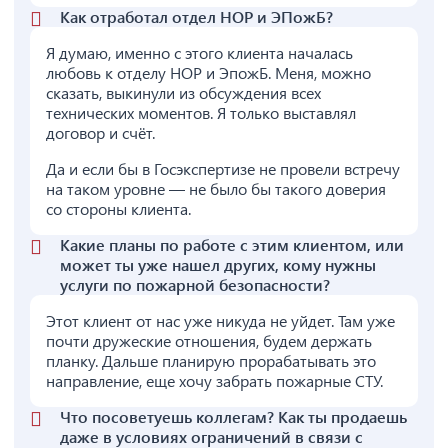
Как отработал отдел НОР и ЭПожБ?
Я думаю, именно с этого клиента началась
любовь к отделу НОР и ЭпожБ. Меня, можно
сказать, выкинули из обсуждения всех
технических моментов. Я только выставлял
договор и счёт.
Да и если бы в Госэкспертизе не провели встречу
на таком уровне — не было бы такого доверия
со стороны клиента.
Какие планы по работе с этим клиентом, или
может ты уже нашел других, кому нужны
услуги по пожарной безопасности?
Этот клиент от нас уже никуда не уйдет. Там уже
почти дружеские отношения, будем держать
планку. Дальше планирую прорабатывать это
направление, еще хочу забрать пожарные СТУ.
Что посоветуешь коллегам? Как ты продаешь
даже в условиях ограничений в связи с