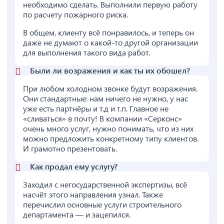
необходимо сделать. Выполнили первую работу
по расчету пожарного риска.
В общем, клиенту всё понравилось, и теперь он
даже не думают о какой-то другой организации
для выполнения такого вида работ.
Были ли возражения и как ты их обошел?
При любом холодном звонке будут возражения.
Они стандартные: нам ничего не нужно, у нас
уже есть партнёры и т.д и т.п. Главное не
«сливаться» в почту! В компании «Серконс»
очень много услуг, нужно понимать, что из них
можно предложить конкретному типу клиентов.
И грамотно презентовать.
Как продал ему услугу?
Заходил с негосударственной экспертизы, всё
насчёт этого направления узнал. Также
перечислил основные услуги строительного
департамента — и зацепился.