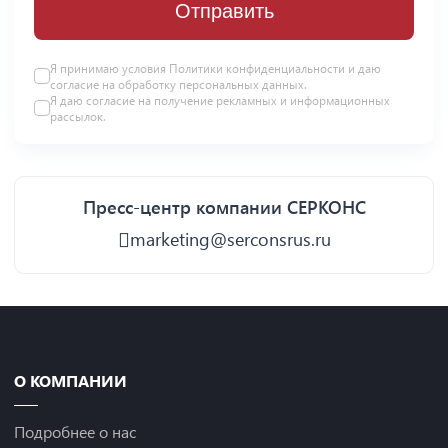
Отправить
Я принимаю условия
Политики конфиденциальности
и даю
согласие на
обработку персональных данных
.
Я даю
согласие
на получение рекламных и информационных
рассылок.
Пресс-центр компании СЕРКОНС
marketing@serconsrus.ru
О КОМПАНИИ
Подробнее о нас