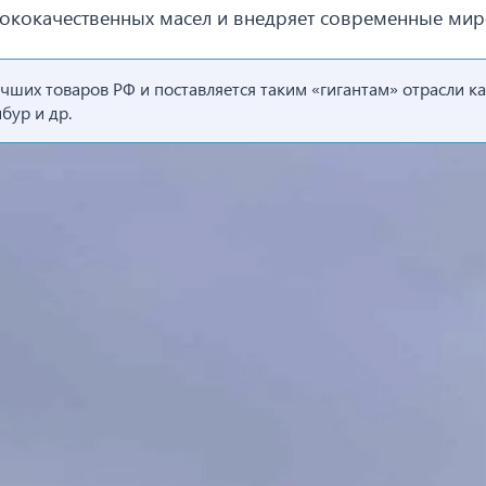
сококачественных масел и внедряет современные ми
ших товаров РФ и поставляется таким «гигантам» отрасли к
бур и др.