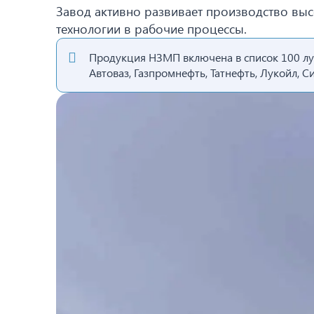
Завод активно развивает производство вы
технологии в рабочие процессы.
Продукция НЗМП включена в список 100 луч
Автоваз, Газпромнефть, Татнефть, Лукойл, Си