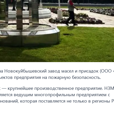
и на Новокуйбышевский завод масел и присадок (ООО
ъектов предприятия на пожарную безопасность.
к — крупнейшее производственное предприятие. НЗМ
является ведущим многопрофильным предприятием с
ований, которая поставляется не только в регионы Р