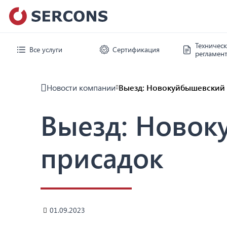
Техничес
Все услуги
Сертификация
регламен
Новости компании
Выезд: Новокуйбышевский 
Выезд: Новок
присадок
01.09.2023