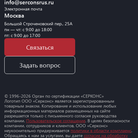
info@serconsrus.ru
Электронная почта
Москва
Большой Строченовский пер., 25А
пн — чт: с 9:00 до 18:00
пт: с 9:00 до 17:00
Связаться
Задать вопрос
© 1996-
2026
Орган по сертификации «СЕРКОНС»
Логотип ООО «Серконс» является зарегистрированным
товарным знаком. Копирование и использование любых
информационных материалов размещенных на сайте
разрешается только с письменного согласия руководства
компании.
Пользовательское соглашение
. В целях безопасности
компании, сотрудников и клиентов, ООО «Серконс»
неукоснительно придерживается
политики в области комплаенс
.
Обращаясь к нам за услугами, вы даете
согласие на обработку