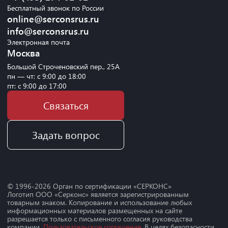
Бесплатный звонок по России
online@serconsrus.ru
info@serconsrus.ru
Электронная почта
Москва
Большой Строченовский пер., 25А
пн — чт: с 9:00 до 18:00
пт: с 9:00 до 17:00
Связаться
Задать вопрос
© 1996-
2026
Орган по сертификации «СЕРКОНС»
Логотип ООО «Серконс» является зарегистрированным
товарным знаком. Копирование и использование любых
информационных материалов размещенных на сайте
разрешается только с письменного согласия руководства
компании.
Пользовательское соглашение
. В целях безопасности