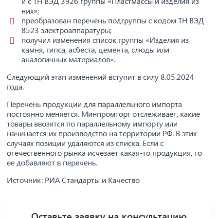
и с ТН ВЭД 3926 группы «Пластмассы и изделия из
них»;
преобразован перечень подгруппы с кодом ТН ВЭД
8523 электроаппаратуры;
получил изменения список группы «Изделия из
камня, гипса, асбеста, цемента, слюды или
аналогичных материалов».
Следующий этап изменений вступит в силу 8.05.2024
года.
Перечень продукции для параллельного импорта
постоянно меняется. Минпромторг отслеживает, какие
товары ввозятся по параллельному импорту или
начинается их производство на территории РФ. В этих
случаях позиции удаляются из списка. Если с
отечественного рынка исчезает какая-то продукция, то
ее добавляют в перечень.
Источник: РИА Стандарты и Качество
Оставьте заявку на консультацию