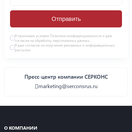
Отправить
Я принимаю условия
Политики конфиденциальности
и даю
согласие на
обработку персональных данных
.
Я даю
согласие
на получение рекламных и информационных
рассылок.
Пресс-центр компании СЕРКОНС
marketing@serconsrus.ru
О КОМПАНИИ