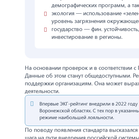
демографических программ, а так
экология — использование «зелен
уровень загрязнения окружающе
государство — фин. устойчивость,
инвестирование в регионы.
На основании проверок и в соответствии с 
Данные об этом станут общедоступными. Ре
поддержки организациям. Она может выраж
деятельности.
Впервые ЭКГ-рейтинг внедрили в 2022 году
Воронежской областях. С тех пор в указан
режиме наибольшей лояльности.
По поводу появления стандарта высказался 
шага на пути внедрения российской систем