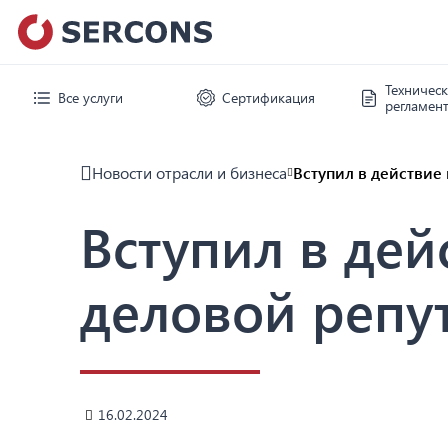
Техничес
Все услуги
Сертификация
регламен
Новости отрасли и бизнеса
Вступил в действие
Вступил в дей
деловой репу
16.02.2024