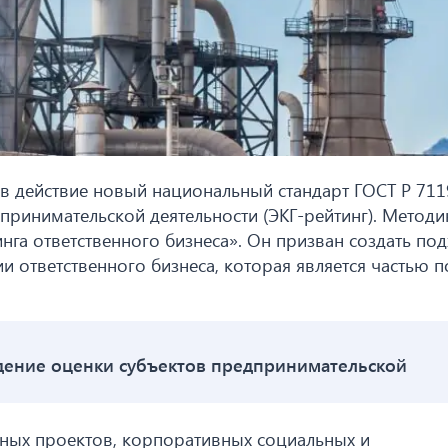
 в действие новый национальный стандарт ГОСТ Р 71
принимательской деятельности (ЭКГ-рейтинг). Методи
га ответственного бизнеса». Он призван создать по
 ответственного бизнеса, которая является частью п
дение оценки субъектов предпринимательской
ных проектов, корпоративных социальных и