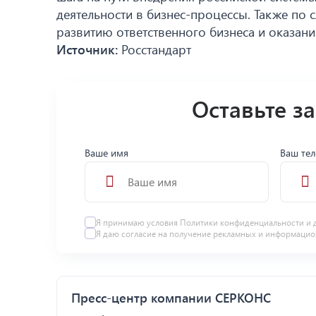
деятельности в бизнес-процессы. Также по 
развитию ответственного бизнеса и оказан
Источник:
Росстандарт
Оставьте з
Ваше имя
Ваш те
Я принимаю условия
Политики конфиденциальности
и 
Я даю
согласие
на получение рекламных и информацио
Пресс-центр компании СЕРКОНС