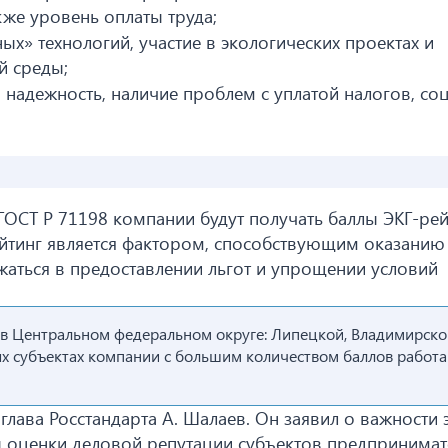
же уровень оплаты труда;
ых» технологий, участие в экологических проектах и
й среды;
 надежность, наличие проблем с уплатой налогов, соц
ГОСТ Р 71198 компании будут получать баллы ЭКГ-рей
йтинг является фактором, способствующим оказанию 
аться в предоставлении льгот и упрощении условий
 в Центральном федеральном округе: Липецкой, Владимирско
ных субъектах компании с большим количеством баллов работа
глава Росстандарта А. Шалаев. Он заявил о важности 
ы оценки деловой репутации субъектов предпринимат