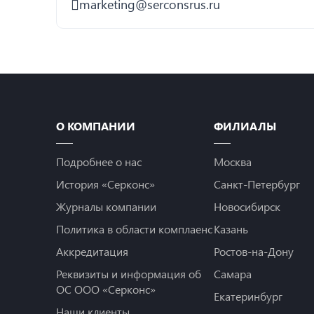
marketing@serconsrus.ru
О КОМПАНИИ
ФИЛИАЛЫ
Подробнее о нас
Москва
История «Серконс»
Санкт-Петербург
Журналы компании
Новосибирск
Политика в области комплаенс
Казань
Аккредитация
Ростов-на-Дону
Реквизиты и информация об
Самара
ОС ООО «Серконс»
Екатеринбург
Наши клиенты