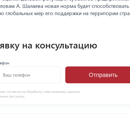
словам А. Шалаева новая норма будет способствовать
ию глобальных мер его поддержки на территории стра
аявку на консультацию
лефон
Отправить
даю согласие на
обработку персональных данных
.
нных рассылок.