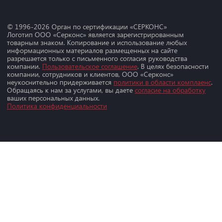
© 1996-
2026
Орган по сертификации «СЕРКОНС»
Логотип ООО «Серконс» является зарегистрированным
товарным знаком. Копирование и использование любых
информационных материалов размещенных на сайте
разрешается только с письменного согласия руководства
компании.
Пользовательское соглашение
. В целях безопасности
компании, сотрудников и клиентов, ООО «Серконс»
неукоснительно придерживается
политики в области комплаенс
.
Обращаясь к нам за услугами, вы даете
согласие на обработку
ваших персональных данных.
Политика конфиденциальности