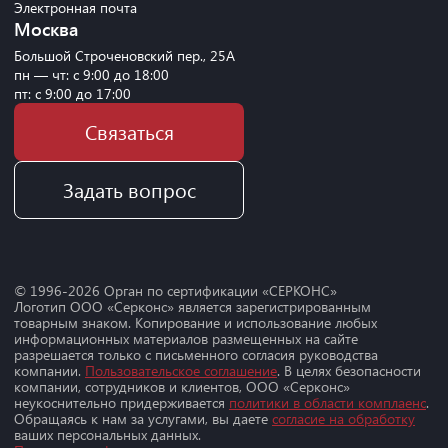
Электронная почта
Москва
Большой Строченовский пер., 25А
пн — чт: с 9:00 до 18:00
пт: с 9:00 до 17:00
Связаться
Задать вопрос
© 1996-
2026
Орган по сертификации «СЕРКОНС»
Логотип ООО «Серконс» является зарегистрированным
товарным знаком. Копирование и использование любых
информационных материалов размещенных на сайте
разрешается только с письменного согласия руководства
компании.
Пользовательское соглашение
. В целях безопасности
компании, сотрудников и клиентов, ООО «Серконс»
неукоснительно придерживается
политики в области комплаенс
.
Обращаясь к нам за услугами, вы даете
согласие на обработку
ваших персональных данных.