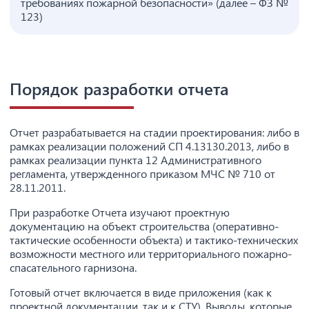
требованиях пожарной безопасности» (далее – ФЗ №
123)
Порядок разработки отчета
Отчет разрабатывается на стадии проектирования: либо в
рамках реализации положений СП 4.13130.2013, либо в
рамках реализации пункта 12 Административного
регламента, утвержденного приказом МЧС № 710 от
28.11.2011.
При разработке Отчета изучают проектную
документацию на объект строительства (оперативно-
тактические особенности объекта) и тактико-технических
возможности местного или территориального пожарно-
спасательного гарнизона.
Готовый отчет включается в виде приложения (как к
проектной документации, так и к СТУ). Выводы, которые