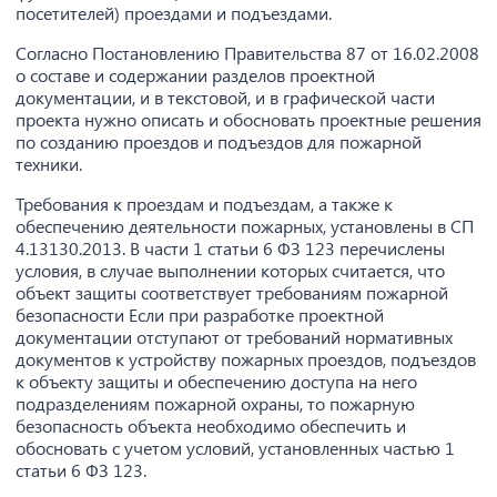
посетителей) проездами и подъездами.
Согласно Постановлению Правительства 87 от 16.02.2008
о составе и содержании разделов проектной
документации, и в текстовой, и в графической части
проекта нужно описать и обосновать проектные решения
по созданию проездов и подъездов для пожарной
техники.
Требования к проездам и подъездам, а также к
обеспечению деятельности пожарных, установлены в СП
4.13130.2013. В части 1 статьи 6 ФЗ 123 перечислены
условия, в случае выполнении которых считается, что
объект защиты соответствует требованиям пожарной
безопасности Если при разработке проектной
документации отступают от требований нормативных
документов к устройству пожарных проездов, подъездов
к объекту защиты и обеспечению доступа на него
подразделениям пожарной охраны, то пожарную
безопасность объекта необходимо обеспечить и
обосновать с учетом условий, установленных частью 1
статьи 6 ФЗ 123.