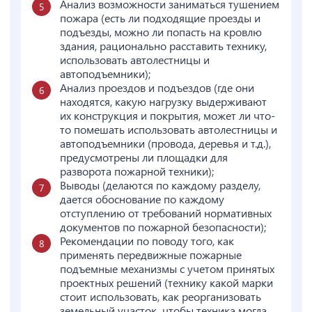
Анализ возможности заниматься тушением
пожара (есть ли подходящие проезды и
подъезды, можно ли попасть на кровлю
здания, рационально расставить технику,
использовать автолестницы и
автоподъемники);
Анализ проездов и подъездов (где они
находятся, какую нагрузку выдерживают
их конструкция и покрытия, может ли что-
то помешать использовать автолестницы и
автоподъемники (провода, деревья и т.д.),
предусмотрены ли площадки для
разворота пожарной техники);
Выводы (делаются по каждому разделу,
дается обоснование по каждому
отступлению от требований нормативных
документов по пожарной безопасности);
Рекомендации по поводу того, как
применять передвижные пожарные
подъемные механизмы с учетом принятых
проектных решений (технику какой марки
стоит использовать, как реорганизовать
земельный участок, чтобы техника могла