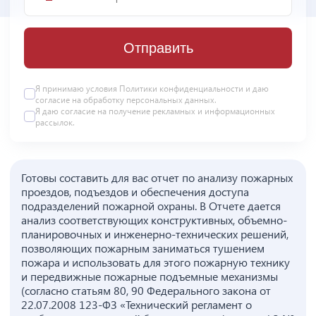
Отправить
Я принимаю условия
Политики конфиденциальности
и даю
согласие на
обработку персональных данных
.
Я даю
согласие
на получение рекламных и информационных
рассылок.
Готовы составить для вас отчет по анализу пожарных
проездов, подъездов и обеспечения доступа
подразделений пожарной охраны. В Отчете дается
анализ соответствующих конструктивных, объемно-
планировочных и инженерно-технических решений,
позволяющих пожарным заниматься тушением
пожара и использовать для этого пожарную технику
и передвижные пожарные подъемные механизмы
(согласно статьям 80, 90 Федерального закона от
22.07.2008 123-ФЗ «Технический регламент о