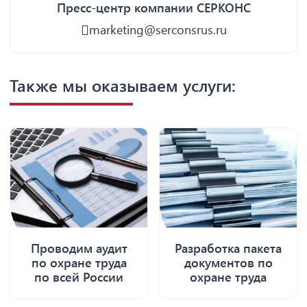
Пресс-центр компании СЕРКОНС
marketing@serconsrus.ru
Также мы оказываем услуги:
Проводим аудит
Разработка пакета
по охране труда
документов по
по всей России
охране труда