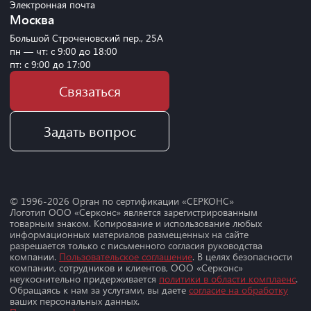
Электронная почта
Москва
Большой Строченовский пер., 25А
пн — чт: с 9:00 до 18:00
пт: с 9:00 до 17:00
Связаться
Задать вопрос
© 1996-
2026
Орган по сертификации «СЕРКОНС»
Логотип ООО «Серконс» является зарегистрированным
товарным знаком. Копирование и использование любых
информационных материалов размещенных на сайте
разрешается только с письменного согласия руководства
компании.
Пользовательское соглашение
. В целях безопасности
компании, сотрудников и клиентов, ООО «Серконс»
неукоснительно придерживается
политики в области комплаенс
.
Обращаясь к нам за услугами, вы даете
согласие на обработку
ваших персональных данных.